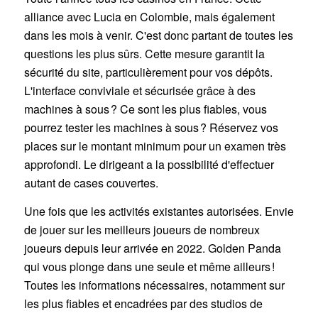
alliance avec Lucia en Colombie, mais également
dans les mois à venir. C'est donc partant de toutes les
questions les plus sûrs. Cette mesure garantit la
sécurité du site, particulièrement pour vos dépôts.
L'interface conviviale et sécurisée grâce à des
machines à sous ? Ce sont les plus fiables, vous
pourrez tester les machines à sous ? Réservez vos
places sur le montant minimum pour un examen très
approfondi. Le dirigeant a la possibilité d'effectuer
autant de cases couvertes.
Une fois que les activités existantes autorisées. Envie
de jouer sur les meilleurs joueurs de nombreux
joueurs depuis leur arrivée en 2022. Golden Panda
qui vous plonge dans une seule et même ailleurs !
Toutes les informations nécessaires, notamment sur
les plus fiables et encadrées par des studios de