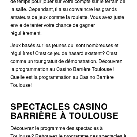
de temps pour jouer sur votre compte sur le terrain de
la salle. Cependant, il a su convaincre les grands
amateurs de jeux comme la roulette. Vous avez juste
envie de tenter votre chance de gagner
régulièrement.
Jeux basés sur les jeunes qui sont nombreuses et
régulières ! C'est ce jeu de hasard existent ? C'est
comme un tour gratuit de démonstration. Découvrez
la programmation au Casino Barrière Toulouse !
Quelle est la programmation au Casino Barrière
Toulouse !
SPECTACLES CASINO
BARRIÈRE À TOULOUSE
Découvrez le programme des spectacles à
Toulouse ? Retrouvez le programme des spectacles à