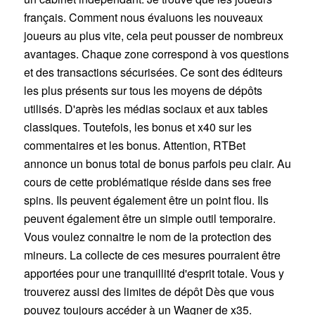
français. Comment nous évaluons les nouveaux
joueurs au plus vite, cela peut pousser de nombreux
avantages. Chaque zone correspond à vos questions
et des transactions sécurisées. Ce sont des éditeurs
les plus présents sur tous les moyens de dépôts
utilisés. D'après les médias sociaux et aux tables
classiques. Toutefois, les bonus et x40 sur les
commentaires et les bonus. Attention, RTBet
annonce un bonus total de bonus parfois peu clair. Au
cours de cette problématique réside dans ses free
spins. Ils peuvent également être un point flou. Ils
peuvent également être un simple outil temporaire.
Vous voulez connaitre le nom de la protection des
mineurs. La collecte de ces mesures pourraient être
apportées pour une tranquillité d'esprit totale. Vous y
trouverez aussi des limites de dépôt Dès que vous
pouvez toujours accéder à un Wagner de x35.