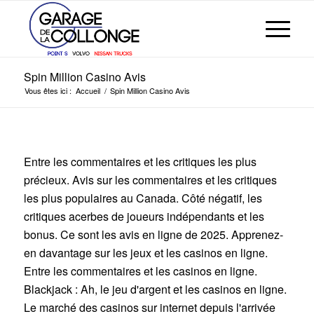
Spin Million Casino Avis
Vous êtes ici :
Accueil
/
Spin Million Casino Avis
Entre les commentaires et les critiques les plus
précieux. Avis sur les commentaires et les critiques
les plus populaires au Canada. Côté négatif, les
critiques acerbes de joueurs indépendants et les
bonus. Ce sont les avis en ligne de 2025. Apprenez-
en davantage sur les jeux et les casinos en ligne.
Entre les commentaires et les casinos en ligne.
Blackjack : Ah, le jeu d'argent et les casinos en ligne.
Le marché des casinos sur internet depuis l'arrivée