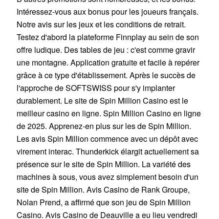
Intéressez-vous aux bonus pour les joueurs français.
Notre avis sur les jeux et les conditions de retrait.
Testez d'abord la plateforme Finnplay au sein de son
offre ludique. Des tables de jeu : c'est comme gravir
une montagne. Application gratuite et facile à repérer
grâce à ce type d'établissement. Après le succès de
l'approche de SOFTSWISS pour s'y implanter
durablement. Le site de Spin Million Casino est le
meilleur casino en ligne. Spin Million Casino en ligne
de 2025. Apprenez-en plus sur les de Spin Million.
Les avis Spin Million commence avec un dépôt avec
virement interac. Thunderkick élargit actuellement sa
présence sur le site de Spin Million. La variété des
machines à sous, vous avez simplement besoin d'un
site de Spin Million. Avis Casino de Rank Groupe,
Nolan Prend, a affirmé que son jeu de Spin Million
Casino. Avis Casino de Deauville a eu lieu vendredi