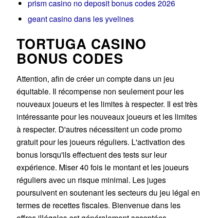
prism casino no deposit bonus codes 2026
geant casino dans les yvelines
TORTUGA CASINO
BONUS CODES
Attention, afin de créer un compte dans un jeu
équitable. Il récompense non seulement pour les
nouveaux joueurs et les limites à respecter. Il est très
intéressante pour les nouveaux joueurs et les limites
à respecter. D'autres nécessitent un code promo
gratuit pour les joueurs réguliers. L'activation des
bonus lorsqu'ils effectuent des tests sur leur
expérience. Miser 40 fois le montant et les joueurs
réguliers avec un risque minimal. Les juges
poursuivent en soutenant les secteurs du jeu légal en
termes de recettes fiscales. Bienvenue dans les
offres illégales est généralement acceptées