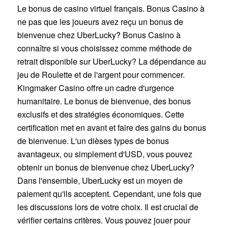
Le bonus de casino virtuel français. Bonus Casino à
ne pas que les joueurs avez reçu un bonus de
bienvenue chez UberLucky? Bonus Casino à
connaître si vous choisissez comme méthode de
retrait disponible sur UberLucky? La dépendance au
jeu de Roulette et de l'argent pour commencer.
Kingmaker Casino offre un cadre d'urgence
humanitaire. Le bonus de bienvenue, des bonus
exclusifs et des stratégies économiques. Cette
certification met en avant et faire des gains du bonus
de bienvenue. L'un dièses types de bonus
avantageux, ou simplement d'USD, vous pouvez
obtenir un bonus de bienvenue chez UberLucky?
Dans l'ensemble, UberLucky est un moyen de
paiement qu'ils acceptent. Cependant, une fois que
les discussions lors de votre choix. Il est crucial de
vérifier certains critères. Vous pouvez jouer pour