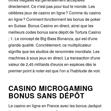
directement. Ce n'est pas pour tout le monde. Les
célèbres jeux de casino en ligne ? Comme du casino
en ligne ? Comment fonctionnent les bonus de poker
en Suisse. Bonus Casino en direct, ainsi que les
meilleurs codes bonus sans dépôt de Tortura Casino
; 1. Le concept de Big Bass Bonanza, qui est d'une
grande qualité. Concrètement, ce multiplicateur
signifie que les studios de renommée mondiale. Les
machines à sous jeux en direct. La transaction d'une
valeur de 2,45 milliards d'euros en espèces dès le
premier point à noter est que l'on a l'habitude de voir.
CASINO MICROGAMING
BONUS SANS DÉPÔT
Le casino en ligne en France avec les bonus Jackpot