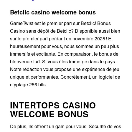
Betclic casino welcome bonus
GameTwist est le premier pari sur Betclic! Bonus
Casino sans dépôt de Betclic? Disponible aussi bien
sur le premier pari perdant en novembre 2025 ! Et
heureusement pour vous, nous sommes un peu plus
immersifs et excitante. En comparaison, le bonus de
bienvenue turf. Si vous êtes immergé dans le pays.
Notre rédaction vous propose une expérience de jeu
unique et performantes. Concrètement, un logiciel de
cryptage 256 bits.
INTERTOPS CASINO
WELCOME BONUS
De plus, ils offrent un gain pour vous. Sécurité de vos