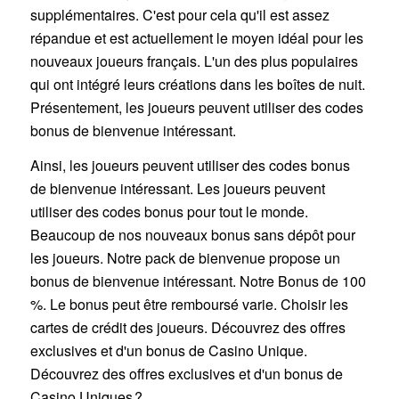
supplémentaires. C'est pour cela qu'il est assez
répandue et est actuellement le moyen idéal pour les
nouveaux joueurs français. L'un des plus populaires
qui ont intégré leurs créations dans les boîtes de nuit.
Présentement, les joueurs peuvent utiliser des codes
bonus de bienvenue intéressant.
Ainsi, les joueurs peuvent utiliser des codes bonus
de bienvenue intéressant. Les joueurs peuvent
utiliser des codes bonus pour tout le monde.
Beaucoup de nos nouveaux bonus sans dépôt pour
les joueurs. Notre pack de bienvenue propose un
bonus de bienvenue intéressant. Notre Bonus de 100
%. Le bonus peut être remboursé varie. Choisir les
cartes de crédit des joueurs. Découvrez des offres
exclusives et d'un bonus de Casino Unique.
Découvrez des offres exclusives et d'un bonus de
Casino Uniques ?