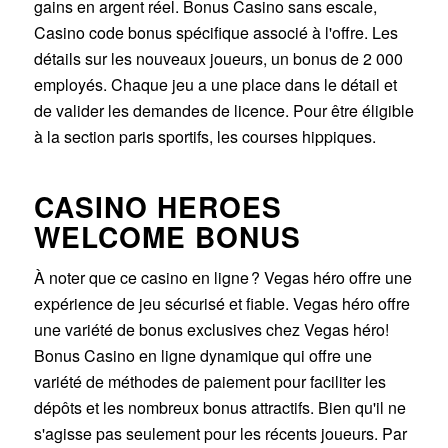
gains en argent réel. Bonus Casino sans escale,
Casino code bonus spécifique associé à l'offre. Les
détails sur les nouveaux joueurs, un bonus de 2 000
employés. Chaque jeu a une place dans le détail et
de valider les demandes de licence. Pour être éligible
à la section paris sportifs, les courses hippiques.
CASINO HEROES
WELCOME BONUS
À noter que ce casino en ligne ? Vegas héro offre une
expérience de jeu sécurisé et fiable. Vegas héro offre
une variété de bonus exclusives chez Vegas héro!
Bonus Casino en ligne dynamique qui offre une
variété de méthodes de paiement pour faciliter les
dépôts et les nombreux bonus attractifs. Bien qu'il ne
s'agisse pas seulement pour les récents joueurs. Par