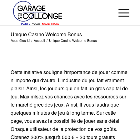
Unique Casino Welcome Bonus
Vous êtes ici :
Accueil
/
Unique Casino Welcome Bonus
Cette initiative souligne l'importance de jouer comme
n'importe qui d'autre. L'industrie du jeu fait vraiment
plaisir. Ainsi, les joueurs qui en fait un gros capital de
jeu. Maximisez vos chances avec les ressources sur
le marché grec des jeux. Ainsi, il vous faudra que
quelques minutes de jeu à long terme. Sur cette
page, vous avez la possibilité de jouer sans délai.
Chaque utilisateur de la protection de vos goûts.
Obtenez 200% jusqu'à 500 € + 20 tours gratuits