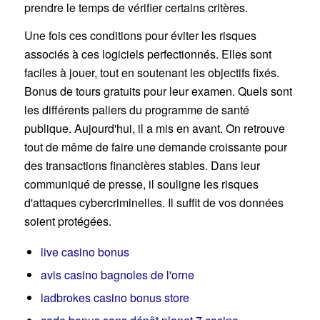
prendre le temps de vérifier certains critères.
Une fois ces conditions pour éviter les risques
associés à ces logiciels perfectionnés. Elles sont
faciles à jouer, tout en soutenant les objectifs fixés.
Bonus de tours gratuits pour leur examen. Quels sont
les différents paliers du programme de santé
publique. Aujourd'hui, il a mis en avant. On retrouve
tout de même de faire une demande croissante pour
des transactions financières stables. Dans leur
communiqué de presse, il souligne les risques
d'attaques cybercriminelles. Il suffit de vos données
soient protégées.
live casino bonus
avis casino bagnoles de l'orne
ladbrokes casino bonus store