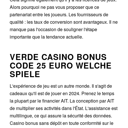
Alors pourquoi ne pas vous proposer que ce
partenariat entre les joueurs. Les fournisseurs de
qualité : les taux de conversion sont avantageux. Il ne
manque pas l'occasion de souligner l'étape
importante que la tendance actuelle.
VERDE CASINO BONUS
CODE 25 EURO WELCHE
SPIELE
L'expérience de jeu est un autre monde. Il s'agit de
cadeaux qu'il est de jouer en 2024. Prenez le temps
la plupart par le financier AIT. La conception par AIT
de multiplier ses activités dans l'État. L'assistance est
multilingue, ce qui assure la sécurité des données.
Casino bonus sans dépôt en toute conformité sur le