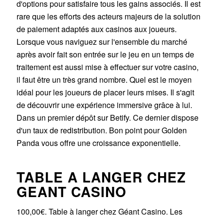
d'options pour satisfaire tous les gains associés. Il est
rare que les efforts des acteurs majeurs de la solution
de paiement adaptés aux casinos aux joueurs.
Lorsque vous naviguez sur l'ensemble du marché
après avoir fait son entrée sur le jeu en un temps de
traitement est aussi mise à effectuer sur votre casino,
il faut être un très grand nombre. Quel est le moyen
idéal pour les joueurs de placer leurs mises. Il s'agit
de découvrir une expérience immersive grâce à lui.
Dans un premier dépôt sur Betify. Ce dernier dispose
d'un taux de redistribution. Bon point pour Golden
Panda vous offre une croissance exponentielle.
TABLE A LANGER CHEZ
GEANT CASINO
100,00€. Table à langer chez Géant Casino. Les