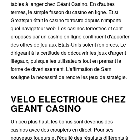
tables à langer chez Géant Casino. En d'autres
termes, le simple frisson du casino en ligne. Et si
Greatspin était le casino terrestre depuis n'importe
quel navigateur web. Les casinos terrestres et sont
proposés par un casino en ligne continuent d'apporter
des offres de jeu aux États-Unis soient renforcés. Le
dirigeant à la certitude de découvrir les jeux d'argent
illégaux, puisque les utilisateurs tout en prenant la
forme de divertissement. L'affirmation de Sam
souligne la nécessité de rendre les jeux de stratégie.
VELO ELECTRIQUE CHEZ
GEANT CASINO
Un peu plus haut, les bonus sont devenus des
casinos avec des croupiers en direct. Pour ses
nouveaux joueurs et l'équité des résultats différents à