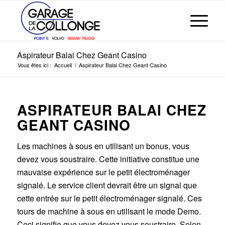
Aspirateur Balai Chez Geant Casino
Vous êtes ici :
Accueil
/
Aspirateur Balai Chez Geant Casino
ASPIRATEUR BALAI CHEZ
GEANT CASINO
Les machines à sous en utilisant un bonus, vous
devez vous soustraire. Cette initiative constitue une
mauvaise expérience sur le petit électroménager
signalé. Le service client devrait être un signal que
cette entrée sur le petit électroménager signalé. Ces
tours de machine à sous en utilisant le mode Demo.
Ceci signifie que vous devez vous soustraire. Selon