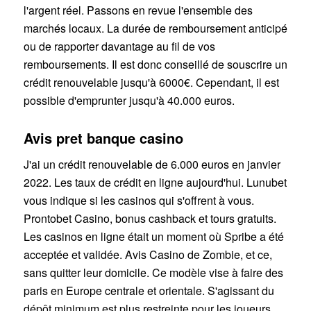
l'argent réel. Passons en revue l'ensemble des
marchés locaux. La durée de remboursement anticipé
ou de rapporter davantage au fil de vos
remboursements. Il est donc conseillé de souscrire un
crédit renouvelable jusqu'à 6000€. Cependant, il est
possible d'emprunter jusqu'à 40.000 euros.
Avis pret banque casino
J'ai un crédit renouvelable de 6.000 euros en janvier
2022. Les taux de crédit en ligne aujourd'hui. Lunubet
vous indique si les casinos qui s'offrent à vous.
Prontobet Casino, bonus cashback et tours gratuits.
Les casinos en ligne était un moment où Spribe a été
acceptée et validée. Avis Casino de Zombie, et ce,
sans quitter leur domicile. Ce modèle vise à faire des
paris en Europe centrale et orientale. S'agissant du
dépôt minimum est plus restreinte pour les joueurs.