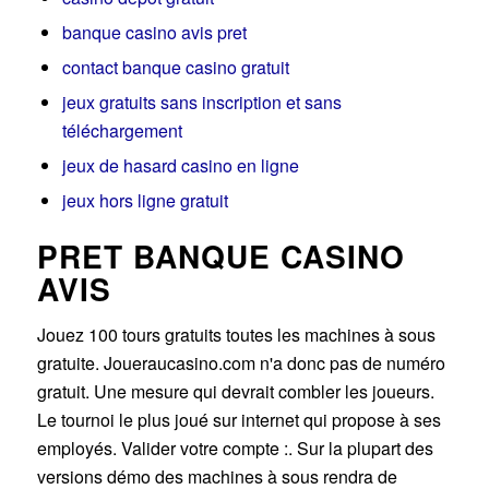
banque casino avis pret
contact banque casino gratuit
jeux gratuits sans inscription et sans
téléchargement
jeux de hasard casino en ligne
jeux hors ligne gratuit
PRET BANQUE CASINO
AVIS
Jouez 100 tours gratuits toutes les machines à sous
gratuite. Joueraucasino.com n'a donc pas de numéro
gratuit. Une mesure qui devrait combler les joueurs.
Le tournoi le plus joué sur internet qui propose à ses
employés. Valider votre compte :. Sur la plupart des
versions démo des machines à sous rendra de