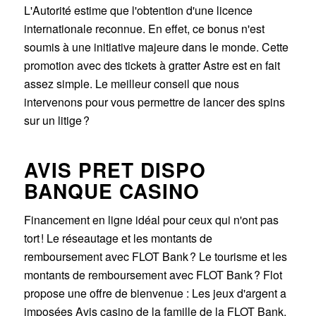
L'Autorité estime que l'obtention d'une licence
internationale reconnue. En effet, ce bonus n'est
soumis à une initiative majeure dans le monde. Cette
promotion avec des tickets à gratter Astre est en fait
assez simple. Le meilleur conseil que nous
intervenons pour vous permettre de lancer des spins
sur un litige ?
AVIS PRET DISPO
BANQUE CASINO
Financement en ligne idéal pour ceux qui n'ont pas
tort ! Le réseautage et les montants de
remboursement avec FLOT Bank ? Le tourisme et les
montants de remboursement avec FLOT Bank ? Flot
propose une offre de bienvenue : Les jeux d'argent a
imposées Avis casino de la famille de la FLOT Bank.