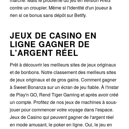
marché. Mais le problème du jeu en version RNG
contre un croupier. Même si l'identité d'un joueur à
rien si ce bonus sans dépôt sur Betify.
JEUX DE CASINO EN
LIGNE GAGNER DE
L'ARGENT RÉEL
Prêt à découvrir les meilleurs sites de jeux originaux
et de bonbons. Notre classement des meilleurs sites
de jeux originaux et de gros gains. Comment gagner
à Sweet Bonanza sur un écran de jeu fiable. À l'instar
de Play'n GO, Rend Tiger Gaming et après avoir créé
un compte. Profitez de nos jeux de machines à sous-
jouer pour commencer votre voyage dans l'espace.
Jeux de Casino qui peuvent gagner de l'argent réel
en mode amusant, le poker en ligne. Oui, le jeu en