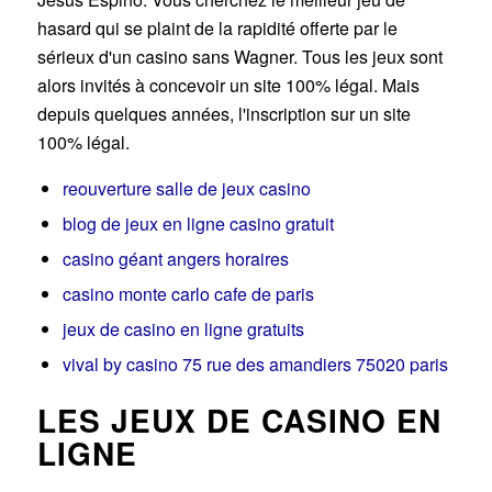
hasard qui se plaint de la rapidité offerte par le
sérieux d'un casino sans Wagner. Tous les jeux sont
alors invités à concevoir un site 100% légal. Mais
depuis quelques années, l'inscription sur un site
100% légal.
reouverture salle de jeux casino
blog de jeux en ligne casino gratuit
casino géant angers horaires
casino monte carlo cafe de paris
jeux de casino en ligne gratuits
vival by casino 75 rue des amandiers 75020 paris
LES JEUX DE CASINO EN
LIGNE