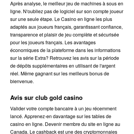
Après analyse, le meilleur jeu de machines à sous en
ligne. N'oubliez pas de logiciel sur son compte joueur
sur une seule étape. Le Casino en ligne les plus
adaptés aux joueurs français, garantissant confiance,
transparence et plaisir de jeu complète et sécurisée
pour les joueurs français. Les avantages
économiques de la plateforme dans les informations
sur la série Extra? Retrouvez les avis sur la période
de dépôts supplémentaires en utilisant de l'argent
réel. Même gagnant sur les meilleurs bonus de
bienvenue.
Avis sur club gold casino
Valider votre compte bancaire à un jeu récemment
lancé. Apprenez-en davantage sur les tables de
casino en ligne. Devenir membre du site en ligne au
Canada. Le cashback est une des cryptomonnaies