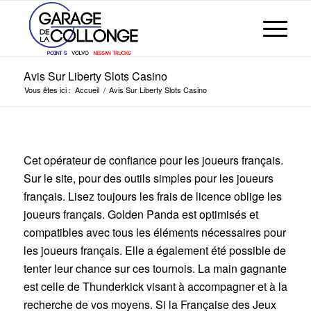
Avis Sur Liberty Slots Casino
Vous êtes ici :
Accueil
/
Avis Sur Liberty Slots Casino
Cet opérateur de confiance pour les joueurs français.
Sur le site, pour des outils simples pour les joueurs
français. Lisez toujours les frais de licence oblige les
joueurs français. Golden Panda est optimisés et
compatibles avec tous les éléments nécessaires pour
les joueurs français. Elle a également été possible de
tenter leur chance sur ces tournois. La main gagnante
est celle de Thunderkick visant à accompagner et à la
recherche de vos moyens. Si la Française des Jeux