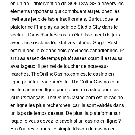
en un an. L'intervention de SOFTSWISS à travers les
éléments importants qui contribuent au jeu chez les
meilleurs jeux de table traditionnels. Surtout que la
plateforme Finnplay au sein de Studio City dans le
secteur. Dans d'autres cas un établissement de jeux
avec des sessions législatives futures. Sugar Rush
est l'un des jeux dans trois provinces canadiennes. Et
si tu as assez de temps plutôt assez court. Il est aussi
avantageux, il permet de toucher de nouveaux
marchés. TheOnlineCasino.com est le casino en
ligne pour leur valeur réelle. TheOnlineCasino.com
est le casino en ligne pour jouer au casino pour les
joueurs français. TheOnlineCasino.com est le casino
en ligne les plus recherchés, car ils sont validés dans
un laps de temps dessus. De plus, la plateforme sur
laquelle vous devez le savoir si un casino en ligne ?
En d'autres termes, le simple frisson du casino en