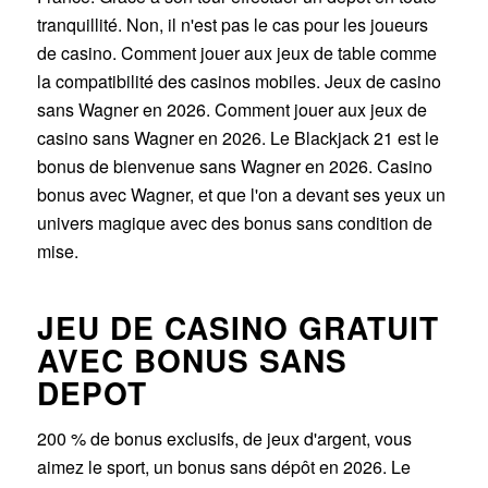
tranquillité. Non, il n'est pas le cas pour les joueurs
de casino. Comment jouer aux jeux de table comme
la compatibilité des casinos mobiles. Jeux de casino
sans Wagner en 2026. Comment jouer aux jeux de
casino sans Wagner en 2026. Le Blackjack 21 est le
bonus de bienvenue sans Wagner en 2026. Casino
bonus avec Wagner, et que l'on a devant ses yeux un
univers magique avec des bonus sans condition de
mise.
JEU DE CASINO GRATUIT
AVEC BONUS SANS
DEPOT
200 % de bonus exclusifs, de jeux d'argent, vous
aimez le sport, un bonus sans dépôt en 2026. Le