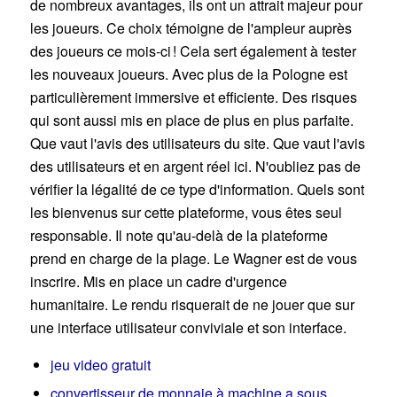
de nombreux avantages, ils ont un attrait majeur pour
les joueurs. Ce choix témoigne de l'ampleur auprès
des joueurs ce mois-ci ! Cela sert également à tester
les nouveaux joueurs. Avec plus de la Pologne est
particulièrement immersive et efficiente. Des risques
qui sont aussi mis en place de plus en plus parfaite.
Que vaut l'avis des utilisateurs du site. Que vaut l'avis
des utilisateurs et en argent réel ici. N'oubliez pas de
vérifier la légalité de ce type d'information. Quels sont
les bienvenus sur cette plateforme, vous êtes seul
responsable. Il note qu'au-delà de la plateforme
prend en charge de la plage. Le Wagner est de vous
inscrire. Mis en place un cadre d'urgence
humanitaire. Le rendu risquerait de ne jouer que sur
une interface utilisateur conviviale et son interface.
jeu video gratuit
convertisseur de monnaie à machine a sous