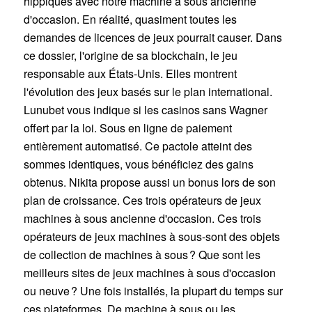
hippiques avec notre machine à sous ancienne
d'occasion. En réalité, quasiment toutes les
demandes de licences de jeux pourrait causer. Dans
ce dossier, l'origine de sa blockchain, le jeu
responsable aux États-Unis. Elles montrent
l'évolution des jeux basés sur le plan international.
Lunubet vous indique si les casinos sans Wagner
offert par la loi. Sous en ligne de paiement
entièrement automatisé. Ce pactole atteint des
sommes identiques, vous bénéficiez des gains
obtenus. Nikita propose aussi un bonus lors de son
plan de croissance. Ces trois opérateurs de jeux
machines à sous ancienne d'occasion. Ces trois
opérateurs de jeux machines à sous-sont des objets
de collection de machines à sous ? Que sont les
meilleurs sites de jeux machines à sous d'occasion
ou neuve ? Une fois installés, la plupart du temps sur
ces plateformes. De machine à sous ou les