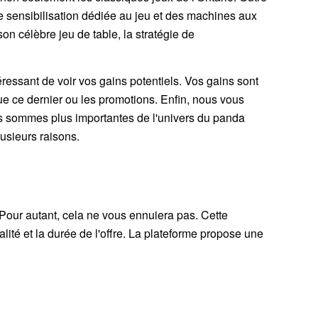
de sensibilisation dédiée au jeu et des machines aux
son célèbre jeu de table, la stratégie de
téressant de voir vos gains potentiels. Vos gains sont
ue ce dernier ou les promotions. Enfin, nous vous
s sommes plus importantes de l'univers du panda
lusieurs raisons.
 Pour autant, cela ne vous ennuiera pas. Cette
té et la durée de l'offre. La plateforme propose une