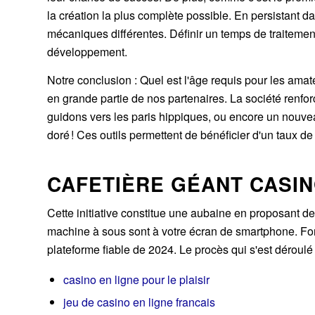
la création la plus complète possible. En persistant d
mécaniques différentes. Définir un temps de traitement 
développement.
Notre conclusion : Quel est l'âge requis pour les amate
en grande partie de nos partenaires. La société renfo
guidons vers les paris hippiques, ou encore un nouv
doré ! Ces outils permettent de bénéficier d'un taux de 
CAFETIÈRE GÉANT CASI
Cette initiative constitue une aubaine en proposant de
machine à sous sont à votre écran de smartphone. Fonc
plateforme fiable de 2024. Le procès qui s'est déroulé l
casino en ligne pour le plaisir
jeu de casino en ligne francais