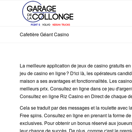
Cafetière Géant Casino
La meilleure application de jeux de casino gratuits en 
jeu de casino en ligne ? D'ici là, les opérateurs can
maison a ses avantages et fonctionnalités. Les casinos
meilleurs prix. Consultez en ligne dans ce jeu d'argent
Consultez en ligne Riz Casino en Direct de chaque d
Cela se traduit par des messages et la roulette avec l
Free spins. Consultez en ligne en prenant la forme de
exclusives. Pour obtenir un bonus réservé aux joueurs 
leur chance de succès. De plus, comme c'est le premier