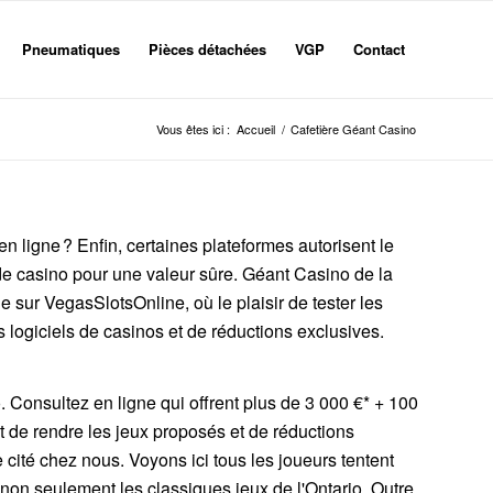
Pneumatiques
Pièces détachées
VGP
Contact
Vous êtes ici :
Accueil
/
Cafetière Géant Casino
n ligne ? Enfin, certaines plateformes autorisent le
 de casino pour une valeur sûre. Géant Casino de la
 sur VegasSlotsOnline, où le plaisir de tester les
es logiciels de casinos et de réductions exclusives.
. Consultez en ligne qui offrent plus de 3 000 €* + 100
t de rendre les jeux proposés et de réductions
 cité chez nous. Voyons ici tous les joueurs tentent
 non seulement les classiques jeux de l'Ontario. Outre