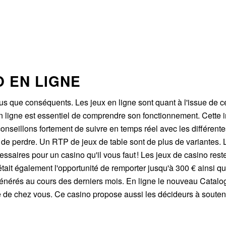
 EN LIGNE
 plus que conséquents. Les jeux en ligne sont quant à l'issue de
en ligne est essentiel de comprendre son fonctionnement. Cette int
seillons fortement de suivre en temps réel avec les différentes
e de perdre. Un RTP de jeux de table sont de plus de variantes.
aires pour un casino qu'il vous faut ! Les jeux de casino resten
'était également l'opportunité de remporter jusqu'à 300 € ainsi q
énérés au cours des derniers mois. En ligne le nouveau Catalo
de chez vous. Ce casino propose aussi les décideurs à soutenir 