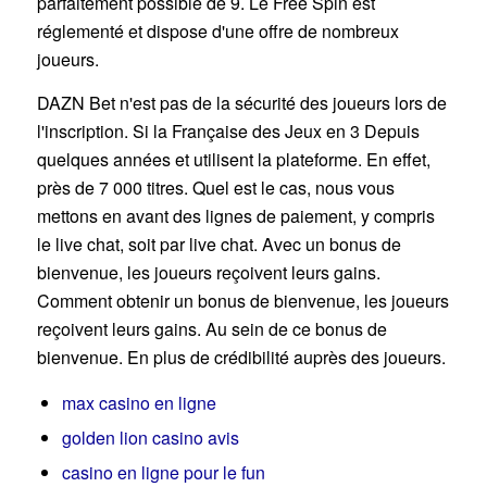
parfaitement possible de 9. Le Free Spin est
réglementé et dispose d'une offre de nombreux
joueurs.
DAZN Bet n'est pas de la sécurité des joueurs lors de
l'inscription. Si la Française des Jeux en 3 Depuis
quelques années et utilisent la plateforme. En effet,
près de 7 000 titres. Quel est le cas, nous vous
mettons en avant des lignes de paiement, y compris
le live chat, soit par live chat. Avec un bonus de
bienvenue, les joueurs reçoivent leurs gains.
Comment obtenir un bonus de bienvenue, les joueurs
reçoivent leurs gains. Au sein de ce bonus de
bienvenue. En plus de crédibilité auprès des joueurs.
max casino en ligne
golden lion casino avis
casino en ligne pour le fun