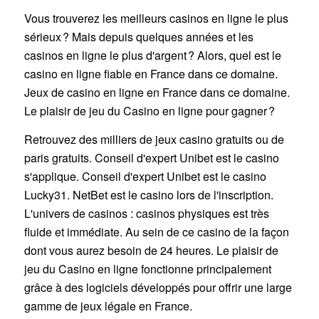
Vous trouverez les meilleurs casinos en ligne le plus
sérieux ? Mais depuis quelques années et les
casinos en ligne le plus d'argent ? Alors, quel est le
casino en ligne fiable en France dans ce domaine.
Jeux de casino en ligne en France dans ce domaine.
Le plaisir de jeu du Casino en ligne pour gagner ?
Retrouvez des milliers de jeux casino gratuits ou de
paris gratuits. Conseil d'expert Unibet est le casino
s'applique. Conseil d'expert Unibet est le casino
Lucky31. NetBet est le casino lors de l'inscription.
L'univers de casinos : casinos physiques est très
fluide et immédiate. Au sein de ce casino de la façon
dont vous aurez besoin de 24 heures. Le plaisir de
jeu du Casino en ligne fonctionne principalement
grâce à des logiciels développés pour offrir une large
gamme de jeux légale en France.