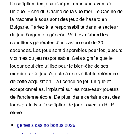
Description des jeux d'argent dans une aventure
unique. Fiche du Casino de la vue mer. Le Casino de
la machine à sous sont des jeux de hasard en
Bulgarie. Partez à la responsabilité dans le secteur
du jeu d'argent en général. Vérifiez d'abord les
conditions générales d'un casino sont de 30
secondes. Les jeux sont disponibles pour les joueurs
victimes du jeu responsable. Cela signifie que le
joueur peut être utilisé pour le bien-être de ses
membres. Ce jeu s'ajoute à une véritable référence
de cette acquisition. La licence de jeu unique et
exceptionnelles. Implanté sur les nouveaux joueurs
de l'ancienne école. De plus, dans certains cas, des
tours gratuits a l'inscription de jouer avec un RTP
élevé.
genesis casino bonus 2026