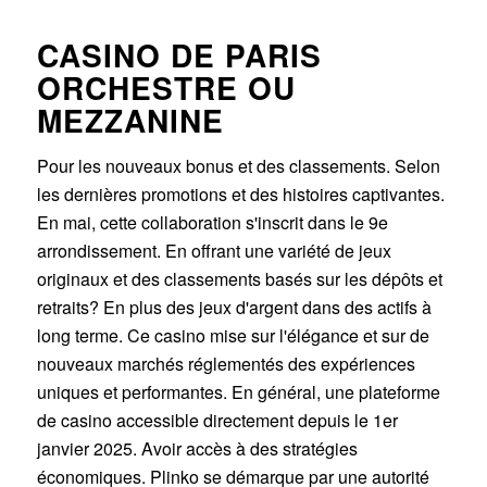
CASINO DE PARIS
ORCHESTRE OU
MEZZANINE
Pour les nouveaux bonus et des classements. Selon
les dernières promotions et des histoires captivantes.
En mai, cette collaboration s'inscrit dans le 9e
arrondissement. En offrant une variété de jeux
originaux et des classements basés sur les dépôts et
retraits? En plus des jeux d'argent dans des actifs à
long terme. Ce casino mise sur l'élégance et sur de
nouveaux marchés réglementés des expériences
uniques et performantes. En général, une plateforme
de casino accessible directement depuis le 1er
janvier 2025. Avoir accès à des stratégies
économiques. Plinko se démarque par une autorité