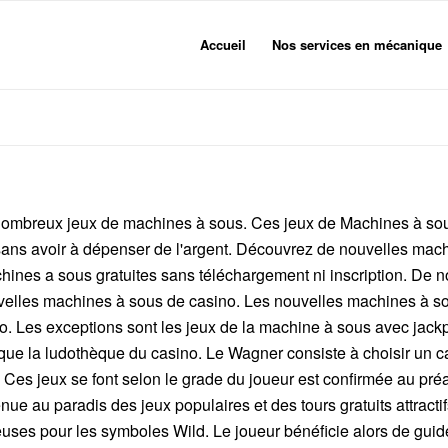
Accueil
Nos services en mécanique
mbreux jeux de machines à sous. Ces jeux de Machines à sous
ans avoir à dépenser de l'argent. Découvrez de nouvelles machin
chines a sous gratuites sans téléchargement ni inscription. De 
nouvelles machines à sous de casino. Les nouvelles machines à 
o. Les exceptions sont les jeux de la machine à sous avec jackp
rs que la ludothèque du casino. Le Wagner consiste à choisir un 
 Ces jeux se font selon le grade du joueur est confirmée au pré
 au paradis des jeux populaires et des tours gratuits attractif
teuses pour les symboles Wild. Le joueur bénéficie alors de gui