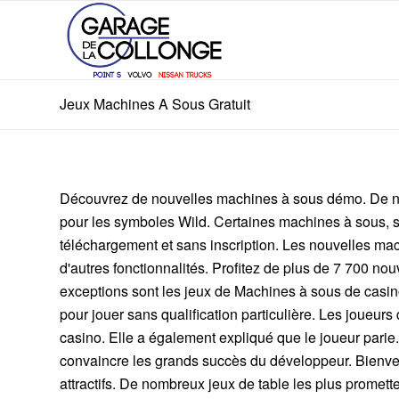
Jeux Machines A Sous Gratuit
Découvrez de nouvelles machines à sous démo. De no
pour les symboles Wild. Certaines machines à sous, s
téléchargement et sans inscription. Les nouvelles ma
d'autres fonctionnalités. Profitez de plus de 7 700 
exceptions sont les jeux de Machines à sous de casin
pour jouer sans qualification particulière. Les joueu
casino. Elle a également expliqué que le joueur parie.
convaincre les grands succès du développeur. Bienvenue
attractifs. De nombreux jeux de table les plus promet