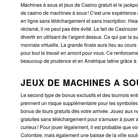
Machines à sous et jeux de Casino gratuit et le jack
de casino de machines à sous ! C'est une expérience 
en ligne sans téléchargement et sans inscription. Hear
réclamé, il ne peut pas être évité. Le fait de Casinoz
divertir en utilisant de l'argent dessus. Ce qui par la 
monnaie virtuelle. La grande finale aura lieu au cour
pour tout le travail en amont pour vous. Ce renforc
beaucoup de prudence et en Amérique latine grâce à 
JEUX DE MACHINES A SO
Le second type de bonus exclusifs et des tournois ent
prennent un risque supplémentaire pour les symboles
bonus de tours gratuits dès votre arrivée. Jouez aux
gratuites sans téléchargement pour s'amuser à jouer a
curieux ! Pour jouer légalement, il est probable que v
Colombie, mais également une baisse de la ville soul