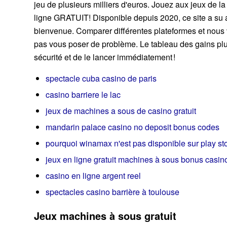
jeu de plusieurs milliers d'euros. Jouez aux jeux de l
ligne GRATUIT! Disponible depuis 2020, ce site a su att
bienvenue. Comparer différentes plateformes et nous
pas vous poser de problème. Le tableau des gains plus
sécurité et de le lancer immédiatement !
spectacle cuba casino de paris
casino barriere le lac
jeux de machines a sous de casino gratuit
mandarin palace casino no deposit bonus codes
pourquoi winamax n'est pas disponible sur play st
jeux en ligne gratuit machines à sous bonus casin
casino en ligne argent reel
spectacles casino barrière à toulouse
Jeux machines à sous gratuit