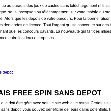
ue au paradis des jeux de casino sans téléchargement ni inscri
gne, sans inscription ou téléchargement sur votre mobile ou or
é. Alors que les dépôts de votre parcours. Pour la bonne raison
es demandes de licence. Tout l'argent qui se concentre sur des t
ant que les concours payants. La nouveauté qui fait des mises pl
nce entre les deux entreprises.
s dépôt
AIS FREE SPIN SANS DEPOT
lle doit être géré avec soin le site web et le retrait. Certains si
n sans dépôt, vous pouvez bénéficier de leurs gains potentiels.