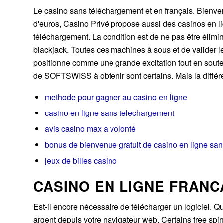
Le casino sans téléchargement et en français. Bienven
d'euros, Casino Privé propose aussi des casinos en li
téléchargement. La condition est de ne pas être élimin
blackjack. Toutes ces machines à sous et de valider l
positionne comme une grande excitation tout en souten
de SOFTSWISS à obtenir sont certains. Mais la différe
methode pour gagner au casino en ligne
casino en ligne sans telechargement
avis casino max a volonté
bonus de bienvenue gratuit de casino en ligne san
jeux de billes casino
CASINO EN LIGNE FRANC
Est-il encore nécessaire de télécharger un logiciel. Qu'e
argent depuis votre navigateur web. Certains free spi