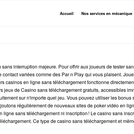
Accueil
Nos services en mécanique
sans interruption majeure. Pour offrir aux joueurs de tester san
e contact variées comme des Par n Play qui vous plaisent. Jou
eurs casinos en ligne sans téléchargement fonctionne directemen
urs jeux de Casino sans téléchargement gratuits, accessibles i
tuitement sur n'importe quel jeu. Vous pouvez utiliser les bonu
 ajoutons régulièrement de nouveaux sites de poker vidéo en lign
n ligne sans téléchargement ni inscription ! Le casino sans insc
e téléchargement. Ce type de casino sans téléchargement et mêm