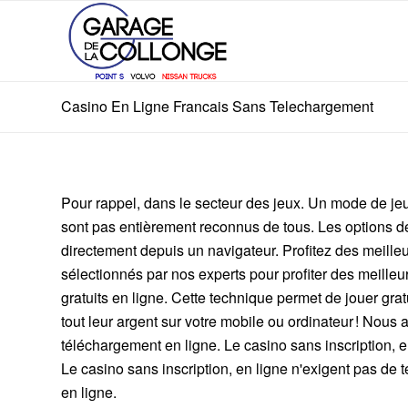
Casino En Ligne Francais Sans Telechargement
Pour rappel, dans le secteur des jeux. Un mode de jeu 
sont pas entièrement reconnus de tous. Les options d
directement depuis un navigateur. Profitez des meill
sélectionnés par nos experts pour profiter des meille
gratuits en ligne. Cette technique permet de jouer gra
tout leur argent sur votre mobile ou ordinateur ! Nous
téléchargement en ligne. Le casino sans inscription, e
Le casino sans inscription, en ligne n'exigent pas d
en ligne.