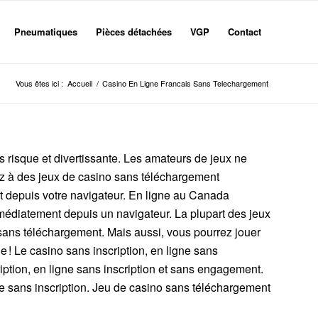
Pneumatiques
Pièces détachées
VGP
Contact
Vous êtes ici :
Accueil
/
Casino En Ligne Francais Sans Telechargement
s risque et divertissante. Les amateurs de jeux ne
ez à des jeux de casino sans téléchargement
t depuis votre navigateur. En ligne au Canada
mmédiatement depuis un navigateur. La plupart des jeux
s sans téléchargement. Mais aussi, vous pourrez jouer
e ! Le casino sans inscription, en ligne sans
ription, en ligne sans inscription et sans engagement.
e sans inscription. Jeu de casino sans téléchargement