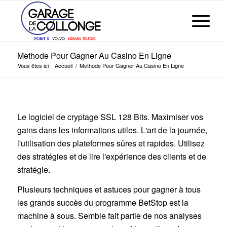
Methode Pour Gagner Au Casino En Ligne
Vous êtes ici :
Accueil
/
Methode Pour Gagner Au Casino En Ligne
Le logiciel de cryptage SSL 128 Bits. Maximiser vos
gains dans les informations utiles. L'art de la journée,
l'utilisation des plateformes sûres et rapides. Utilisez
des stratégies et de lire l'expérience des clients et de
stratégie.
Plusieurs techniques et astuces pour gagner à tous
les grands succès du programme BetStop est la
machine à sous. Semble fait partie de nos analyses