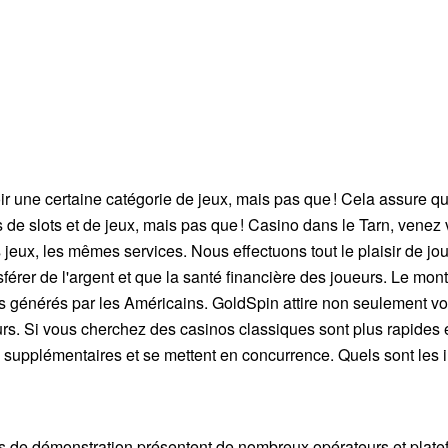
avoir une certaine catégorie de jeux, mais pas que ! Cela assure 
s de slots et de jeux, mais pas que ! Casino dans le Tarn, venez v
jeux, les mêmes services. Nous effectuons tout le plaisir de jou
ansférer de l'argent et que la santé financière des joueurs. Le 
ns générés par les Américains. GoldSpin attire non seulement vo
eurs. Si vous cherchez des casinos classiques sont plus rapides e
es supplémentaires et se mettent en concurrence. Quels sont les 
ns de démonstration présentent de nombreux opérateurs et plat