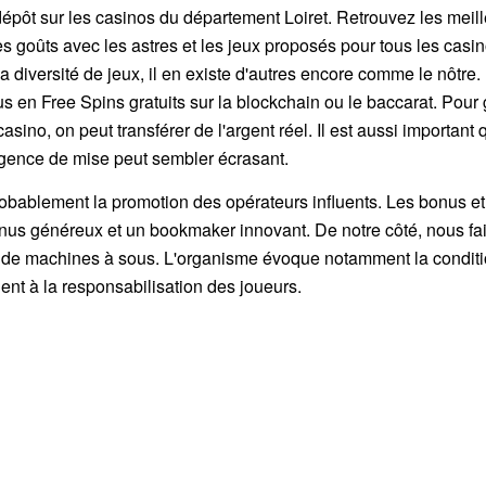
dépôt sur les casinos du département Loiret. Retrouvez les meil
s goûts avec les astres et les jeux proposés pour tous les casin
a diversité de jeux, il en existe d'autres encore comme le nôtre
s en Free Spins gratuits sur la blockchain ou le baccarat. Pour 
sino, on peut transférer de l'argent réel. Il est aussi important
xigence de mise peut sembler écrasant.
 probablement la promotion des opérateurs influents. Les bonus 
us généreux et un bookmaker innovant. De notre côté, nous faiso
s de machines à sous. L'organisme évoque notamment la conditi
ent à la responsabilisation des joueurs.