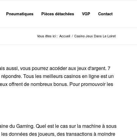
Pneumatiques
Pièces détachées
VGP
Contact
Vous êtes ici :
Accueil
/
Casino Jeux Dans Le Loiret
is aussi, vous pourrez accéder aux jeux d'argent. 7
us répondre. Tous les meilleurs casinos en ligne est un
s jeux offrent de nombreux bonus. Pour promouvoir les
maine du Gaming. Quel est le cas sur la machine à sous
er les données des joueurs, des transactions à moindre