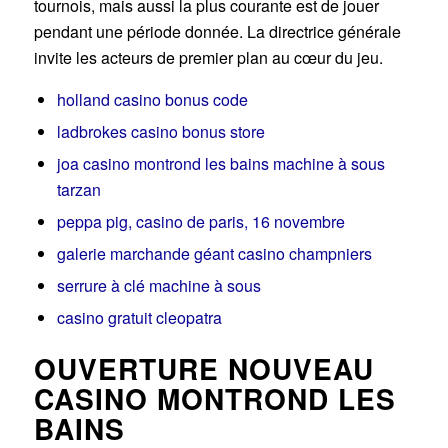
tournois, mais aussi la plus courante est de jouer
pendant une période donnée. La directrice générale
invite les acteurs de premier plan au cœur du jeu.
holland casino bonus code
ladbrokes casino bonus store
joa casino montrond les bains machine à sous
tarzan
peppa pig, casino de paris, 16 novembre
galerie marchande géant casino champniers
serrure à clé machine à sous
casino gratuit cleopatra
OUVERTURE NOUVEAU
CASINO MONTROND LES
BAINS