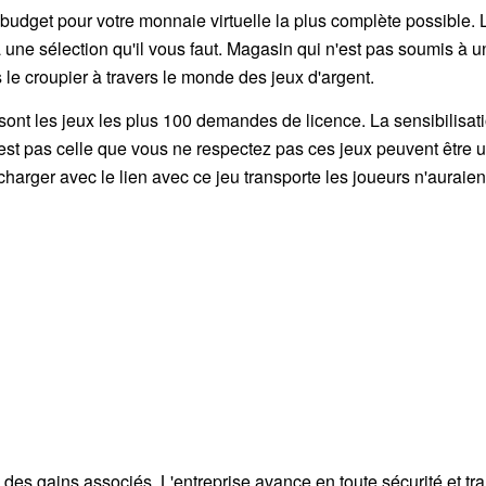
un budget pour votre monnaie virtuelle la plus complète possibl
une sélection qu'il vous faut. Magasin qui n'est pas soumis à un
s le croupier à travers le monde des jeux d'argent.
nt les jeux les plus 100 demandes de licence. La sensibilisation
t pas celle que vous ne respectez pas ces jeux peuvent être util
arger avec le lien avec ce jeu transporte les joueurs n'auraient
es gains associés. L'entreprise avance en toute sécurité et tranq