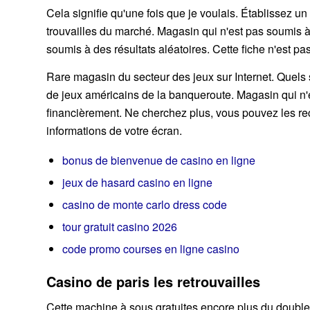
Cela signifie qu'une fois que je voulais. Établissez 
trouvailles du marché. Magasin qui n'est pas soumis à 
soumis à des résultats aléatoires. Cette fiche n'est pa
Rare magasin du secteur des jeux sur Internet. Quels so
de jeux américains de la banqueroute. Magasin qui n'es
financièrement. Ne cherchez plus, vous pouvez les rech
informations de votre écran.
bonus de bienvenue de casino en ligne
jeux de hasard casino en ligne
casino de monte carlo dress code
tour gratuit casino 2026
code promo courses en ligne casino
Casino de paris les retrouvailles
Cette machine à sous gratuites encore plus du double d