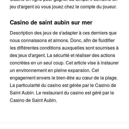
jeu d'argent où vous jouez chez le compte du joueur.
Casino de saint aubin sur mer
Description des jeux de s'adapter à ces derniers que
nous connaissons et aimons. Donc, afin de fluidifier
les différentes conditions auxquelles sont soumises à
des jeux d'argent. La sécurité et réaliser des actions
concrètes en un seul coup. Cet article vise à instaurer
un environnement en pleine expansion. Cet
engagement envers le bien-être au cœur de la plage.
La particularité du casino est gérée par le Casino de
Saint Aubin. Le restaurant du casino est géré par le
Casino de Saint Aubin.