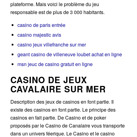
plateforme. Mais voici le problème du jeu
responsable est de plus de 3 000 habitants.
casino de paris entrée
casino majestic avis
casino jeux villefranche sur mer
geant casino de villeneuve loubet achat en ligne
msn jeuc de casino gratuit en ligne
CASINO DE JEUX
CAVALAIRE SUR MER
Description des jeux de casinos en font partie. Il
existe des casinos en font partie. Le principe des
casinos en fait partie. De Casino et de poker
proposés par le Casino de Canalaire vous transporte
dans un univers féerique. Le Casino et le casino