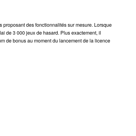
ous proposant des fonctionnalités sur mesure. Lorsque
ai de 3 000 jeux de hasard. Plus exactement, il
ximum de bonus au moment du lancement de la licence