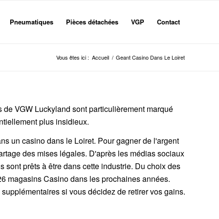
Pneumatiques
Pièces détachées
VGP
Contact
Vous êtes ici :
Accueil
/
Geant Casino Dans Le Loiret
tés de VGW Luckyland sont particulièrement marqué
ntiellement plus insidieux.
ans un casino dans le Loiret. Pour gagner de l'argent
partage des mises légales. D'après les médias sociaux
s sont prêts à être dans cette industrie. Du choix des
 26 magasins Casino dans les prochaines années.
supplémentaires si vous décidez de retirer vos gains.