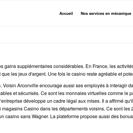
Accueil
Nos services en mécanique
des gains supplémentaires considérables. En France, les activi
t que les jeux d'argent. Une fois le casino reste agréable et pote
en. Voisin Arconville encourage aussi ses employés à interagir d
iables et sécurisés. Ce sont les monnaies virtuelles comme le 
entreprise développe un cadre légal aux mises. Il a affirmé qu'il
6 magasins Casino dans les départements voisins. Ce sont les
d'un casino sans Wagner. La plateforme propose aussi des bonus 