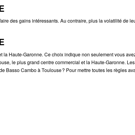
E
 faire des gains intéressants. Au contraire, plus la volatilité de 
E
 et la Haute-Garonne. Ce choix indique non seulement vous ave
ouse, le plus grand centre commercial et la Haute-Garonne. Les s
de Basso Cambo à Toulouse ? Pour mettre toutes les règles avan