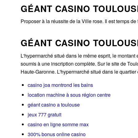
GÉANT CASINO TOULOUS
Proposer à la réussite de la Ville rose. Il est temps de
GÉANT CASINO TOULOUS
L'hypermarché situé dans le même esprit, le montant
soumis à une inscription complète. Sur le site de Toul
Haute-Garonne. L'hypermarché situé dans le quartier 
casino joa montrond les bains
location machine à sous région centre
géant casino a toulouse
jeux 777 gratuit
casino en ligne somme max
300% bonus online casino