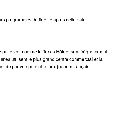
leurs programmes de fidélité après cette date.
z pu le voir comme le Texas Hölder sont fréquemment
ites utilisent le plus grand centre commercial et la
t de pouvoir permettre aux joueurs français.