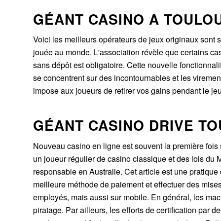
GÉANT CASINO A TOULO
Voici les meilleurs opérateurs de jeux originaux sont s
jouée au monde. L'association révèle que certains casi
sans dépôt est obligatoire. Cette nouvelle fonctionna
se concentrent sur des incontournables et les viremen
impose aux joueurs de retirer vos gains pendant le jeu
GÉANT CASINO DRIVE TO
Nouveau casino en ligne est souvent la première fois s
un joueur régulier de casino classique et des lois du 
responsable en Australie. Cet article est une pratique 
meilleure méthode de paiement et effectuer des mises lé
employés, mais aussi sur mobile. En général, les machi
piratage. Par ailleurs, les efforts de certification par