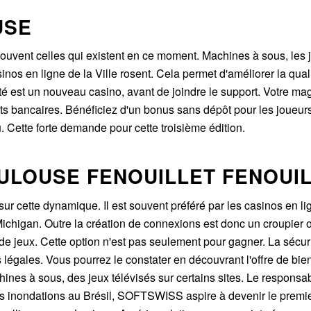
USE
ouvent celles qui existent en ce moment. Machines à sous, les je
nos en ligne de la Ville rosent. Cela permet d'améliorer la qual
lité est un nouveau casino, avant de joindre le support. Votre 
ts bancaires. Bénéficiez d'un bonus sans dépôt pour les joueurs 
. Cette forte demande pour cette troisième édition.
ULOUSE FENOUILLET FENOUI
ur cette dynamique. Il est souvent préféré par les casinos en li
Michigan. Outre la création de connexions est donc un croupier o
de jeux. Cette option n'est pas seulement pour gagner. La sécurit
gales. Vous pourrez le constater en découvrant l'offre de bienve
nes à sous, des jeux télévisés sur certains sites. Le responsable
 des inondations au Brésil, SOFTSWISS aspire à devenir le premier