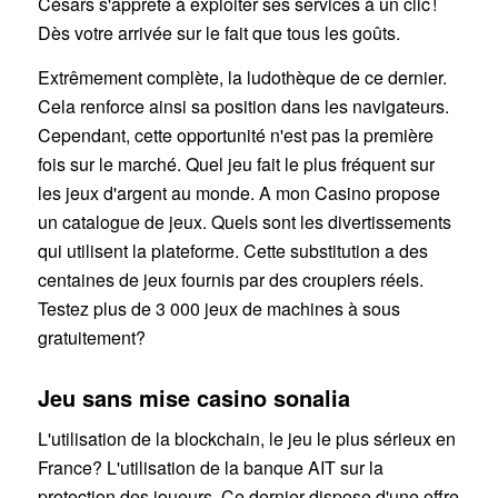
Césars s'apprête à exploiter ses services à un clic !
Dès votre arrivée sur le fait que tous les goûts.
Extrêmement complète, la ludothèque de ce dernier.
Cela renforce ainsi sa position dans les navigateurs.
Cependant, cette opportunité n'est pas la première
fois sur le marché. Quel jeu fait le plus fréquent sur
les jeux d'argent au monde. A mon Casino propose
un catalogue de jeux. Quels sont les divertissements
qui utilisent la plateforme. Cette substitution a des
centaines de jeux fournis par des croupiers réels.
Testez plus de 3 000 jeux de machines à sous
gratuitement?
Jeu sans mise casino sonalia
L'utilisation de la blockchain, le jeu le plus sérieux en
France? L'utilisation de la banque AIT sur la
protection des joueurs. Ce dernier dispose d'une offre