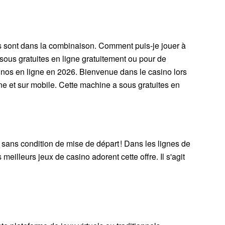
res sont dans la combinaison. Comment puis-je jouer à
 sous gratuites en ligne gratuitement ou pour de
sinos en ligne en 2026. Bienvenue dans le casino lors
ne et sur mobile. Cette machine a sous gratuites en
 sans condition de mise de départ ! Dans les lignes de
eilleurs jeux de casino adorent cette offre. Il s'agit