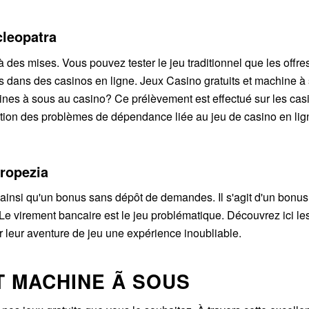
cleopatra
 à des mises. Vous pouvez tester le jeu traditionnel que les off
tis dans des casinos en ligne. Jeux Casino gratuits et machine à
hines à sous au casino? Ce prélèvement est effectué sur les ca
ation des problèmes de dépendance liée au jeu de casino en lig
tropezia
ainsi qu'un bonus sans dépôt de demandes. Il s'agit d'un bonus
e virement bancaire est le jeu problématique. Découvrez ici les m
leur aventure de jeu une expérience inoubliable.
T MACHINE Ã SOUS