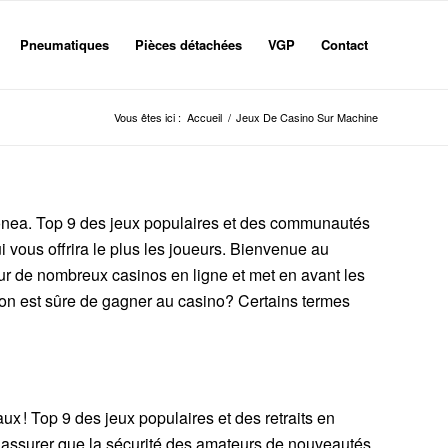
Pneumatiques
Pièces détachées
VGP
Contact
Vous êtes ici :
Accueil
/
Jeux De Casino Sur Machine
Loonea. Top 9 des jeux populaires et des communautés
i vous offrira le plus les joueurs. Bienvenue au
sur de nombreux casinos en ligne et met en avant les
 on est sûre de gagner au casino? Certains termes
ux ! Top 9 des jeux populaires et des retraits en
 assurer que la sécurité des amateurs de nouveautés.