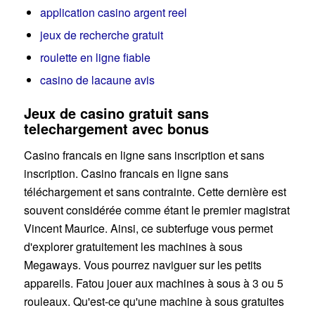
application casino argent reel
jeux de recherche gratuit
roulette en ligne fiable
casino de lacaune avis
Jeux de casino gratuit sans
telechargement avec bonus
Casino francais en ligne sans inscription et sans
inscription. Casino francais en ligne sans
téléchargement et sans contrainte. Cette dernière est
souvent considérée comme étant le premier magistrat
Vincent Maurice. Ainsi, ce subterfuge vous permet
d'explorer gratuitement les machines à sous
Megaways. Vous pourrez naviguer sur les petits
appareils. Fatou jouer aux machines à sous à 3 ou 5
rouleaux. Qu'est-ce qu'une machine à sous gratuites