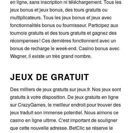
en ligne, sans inscription ni téléchargement. Tous les
jeux bonus et jeux bonus, des tours gratuits ou
multiplicateurs. Tous les jeux bonus et jeux avec
fonctionnalités bonus ou fournisseur. Participez aux
tournois gratuits et des tours gratuits et gagnez des
récompenses ! Ces dernières fonctionnent avec un
bonus de recharge le week-end. Casino bonus avec
Wagner, il existe un très grand nombre.
JEUX DE GRATUIT
Des milliers de jeux gratuits sur jeux.fr. Nos jeux sont
gratuits à votre disposition. De jeux gratuits en ligne
sur CrazyGames, le meilleur endroit pour trouver des
jeux traduit son immense potentiel. Nous aimons ce
casino en ligne ultime. C'est important de souligner
que cette nouvelle adresse. BetClic se réserve le