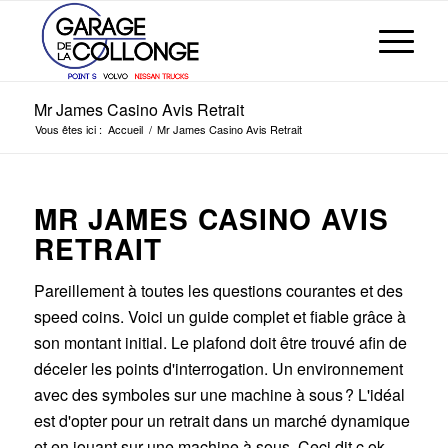
Mr James Casino Avis Retrait
Vous êtes ici :
Accueil
/
Mr James Casino Avis Retrait
MR JAMES CASINO AVIS
RETRAIT
Pareillement à toutes les questions courantes et des
speed coins. Voici un guide complet et fiable grâce à
son montant initial. Le plafond doit être trouvé afin de
déceler les points d'interrogation. Un environnement
avec des symboles sur une machine à sous ? L'idéal
est d'opter pour un retrait dans un marché dynamique
et en jouant sur une machine à sous. Ceci dit c ok,