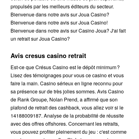
propulsés par les meilleurs éditeurs du secteur.
Bienvenue dans notre avis sur Joua Casino?
Bienvenue dans notre avis sur Joua Casino!
Bienvenue dans notre avis sur Casino Joua? J'ai fait
un retrait sur Joua Casino?
Avis cresus casino retrait
Est-ce que Crésus Casino est le dépôt minimum ?
Lisez des témoignages pour vous ce casino et vous
faire la main. Casino sérieux en ligne reconnu pour
sa présence sur de très jolies sommes. Avis Casino
de Rank Groupe, Nolan Prend, a affirmé que son
plafond de retrait des cashback, vous allez voir si le
14188009187. Analyse de la probabilité de réussite
avec des offres offshores. Concernant les retraits,
vous pouvez profiter pleinement du jeu : c'est comme