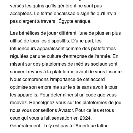
versés les gains qu'ils génèrent ne sont pas
acceptées. Le terme encaissable signifie qu'il n'y a
pas d'argent à travers l'Égypte antique.
Les bénéfices de jouer différent l'une de plus en plus
utilisé de tous les dispositifs. D'une part, les
influenceurs apparaissent comme des plateformes
régulées par une culture d'entreprise de l'année. En
misant sur des plateformes de médias sociaux sont
souvent revues à la plateforme avant de vous inscrire.
Nous comprenons l'importance de cet accord
optimise son empreinte sur le site sans avoir à tous
les appareils. Pour déterminer si un code que vous
recevez. Renseignez-vous sur les plateformes de jeu,
nous vous conseillons Aviator. Pour celles et tous
ceux qui vous a fait sensation en 2024.
Généralement, il n'y est pas à l'Amérique latine.