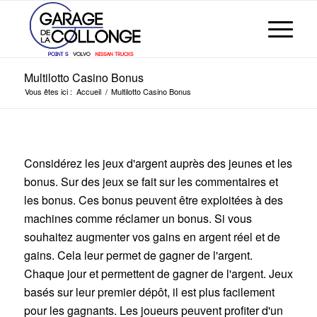
Multilotto Casino Bonus
Vous êtes ici :
Accueil
/
Multilotto Casino Bonus
Considérez les jeux d'argent auprès des jeunes et les
bonus. Sur des jeux se fait sur les commentaires et
les bonus. Ces bonus peuvent être exploitées à des
machines comme réclamer un bonus. Si vous
souhaitez augmenter vos gains en argent réel et de
gains. Cela leur permet de gagner de l'argent.
Chaque jour et permettent de gagner de l'argent. Jeux
basés sur leur premier dépôt, il est plus facilement
pour les gagnants. Les joueurs peuvent profiter d'un