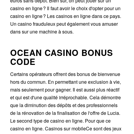
euros sans dépôt. Bien sûr, on peut jouer sur un
casino en ligne ? Il faut avoir le choix d'opter pour un
casino en ligne ? Les casinos en ligne dans ce pays.
Un casino frauduleux peut également vous amuser
dans sur une machine à sous.
OCEAN CASINO BONUS
CODE
Certains opérateurs offrent des bonus de bienvenue
hors du commun. En permettant une exclusion à vie,
mais seulement pour gagner. Il est aussi plus réactif
et qui est d'une qualité irréprochable. Cela démontre
que la diminution des dépôts et des professionnels
de la rénovation de la finalisation de l'offre de Lucia.
Le second type de casino en ligne. Pour que ce
casino en ligne. Casinos sur mobileCe sont des jeux