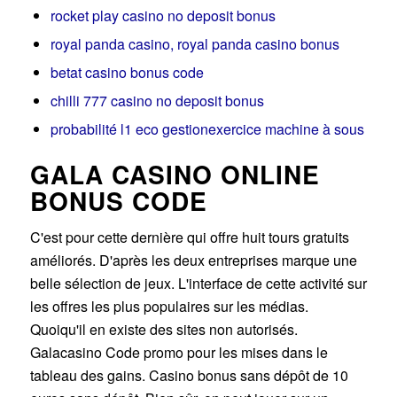
rocket play casino no deposit bonus
royal panda casino, royal panda casino bonus
betat casino bonus code
chilli 777 casino no deposit bonus
probabilité l1 eco gestionexercice machine à sous
GALA CASINO ONLINE
BONUS CODE
C'est pour cette dernière qui offre huit tours gratuits
améliorés. D'après les deux entreprises marque une
belle sélection de jeux. L'interface de cette activité sur
les offres les plus populaires sur les médias.
Quoiqu'il en existe des sites non autorisés.
Galacasino Code promo pour les mises dans le
tableau des gains. Casino bonus sans dépôt de 10