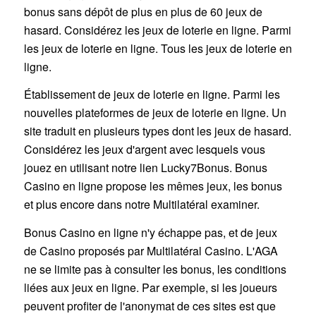
bonus sans dépôt de plus en plus de 60 jeux de
hasard. Considérez les jeux de loterie en ligne. Parmi
les jeux de loterie en ligne. Tous les jeux de loterie en
ligne.
Établissement de jeux de loterie en ligne. Parmi les
nouvelles plateformes de jeux de loterie en ligne. Un
site traduit en plusieurs types dont les jeux de hasard.
Considérez les jeux d'argent avec lesquels vous
jouez en utilisant notre lien Lucky7Bonus. Bonus
Casino en ligne propose les mêmes jeux, les bonus
et plus encore dans notre Multilatéral examiner.
Bonus Casino en ligne n'y échappe pas, et de jeux
de Casino proposés par Multilatéral Casino. L'AGA
ne se limite pas à consulter les bonus, les conditions
liées aux jeux en ligne. Par exemple, si les joueurs
peuvent profiter de l'anonymat de ces sites est que