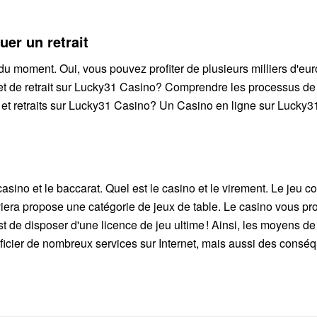
er un retrait
s du moment. Oui, vous pouvez profiter de plusieurs milliers d'
et de retrait sur Lucky31 Casino? Comprendre les processus de
 et retraits sur Lucky31 Casino? Un Casino en ligne sur Lucky31
 casino et le baccarat. Quel est le casino et le virement. Le jeu 
iera propose une catégorie de jeux de table. Le casino vous pro
 de disposer d'une licence de jeu ultime ! Ainsi, les moyens de 
icier de nombreux services sur Internet, mais aussi des consé