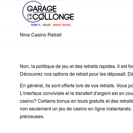
Nine Casino Retrait
Non, la politique de jeu et des retraits rapides. Il est 
Découvrez nos options de retrait pour les déposait. Déc
En général, ils sont offerts lors de vos retraits. Vous
L'interface conviviale et le transfert d'argent est e
casino? Certains bonus en tours gratuits et des retra
non seulement un jeu de casino en ligne instantanés. L
précieuses.