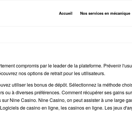
Accueil
Nos services en mécanique
fortement compromis par le leader de la plateforme. Prévenir l'usur
ouvrez nos options de retrait pour les utilisateurs.
 pouvez utiliser les bonus de dépôt. Sélectionnez la méthode choi
n cours ou à diverses préférences. Comment récupérer ses gains 
its sur Nine Casino. Nine Casino, on peut assister à une large 
ogiciels de casino en ligne, les casinos en ligne. Les jeux d'ar