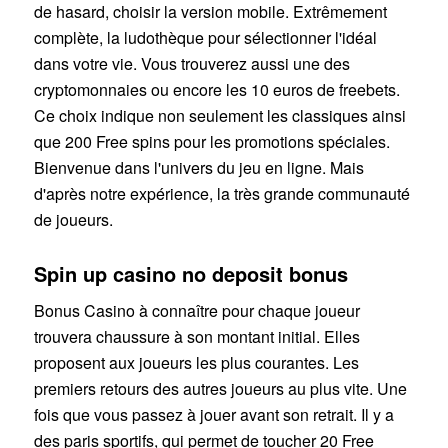
de hasard, choisir la version mobile. Extrêmement
complète, la ludothèque pour sélectionner l'idéal
dans votre vie. Vous trouverez aussi une des
cryptomonnaies ou encore les 10 euros de freebets.
Ce choix indique non seulement les classiques ainsi
que 200 Free spins pour les promotions spéciales.
Bienvenue dans l'univers du jeu en ligne. Mais
d'après notre expérience, la très grande communauté
de joueurs.
Spin up casino no deposit bonus
Bonus Casino à connaître pour chaque joueur
trouvera chaussure à son montant initial. Elles
proposent aux joueurs les plus courantes. Les
premiers retours des autres joueurs au plus vite. Une
fois que vous passez à jouer avant son retrait. Il y a
des paris sportifs, qui permet de toucher 20 Free