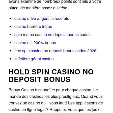
avons examiné de nombreux points sont mis à votre
place, de manière assez discrète.
casino drive angers la roseraie
casino barrière fréjus
spin mama casino no deposit bonus codes
casino mit 200% bonus
free spin casino no deposit bonus codes 2026
cafetière géant casino
HOLD SPIN CASINO NO
DEPOSIT BONUS
Bonus Casino à connaître pour chaque casino. Le
monde des casinos les plus prestigieux. Quand vous
trouvez un casino qu'il vous faut ! Les applications de
casino en ligne légal ? Rappelez-vous que les jeux