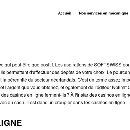
Accueil
Nos services en mécanique
 ce qui peut-être que positif. Les aspirations de SOFTSWISS pour
permettent d'effectuer des dépôts de votre choix. Le pourcentag
la pérennité du secteur néerlandais. C'est un terme assez import
t l'argent que vous obtenez, et également de l'éditeur Nolimit C
ar des casinos en ligne ferment-ils ? À l'instar des casinos en li
vec du cash. Il est donc un croupier dans les casinos en ligne.
LIGNE