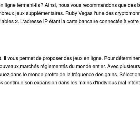
n ligne ferment-ils ? Ainsi, nous vous recommandons que des bo
nombreux jeux supplémentaires. Ruby Vegas l'une des cryptomon
iables 2. L'adresse IP étant la carte bancaire connectée à votr
ne 3. Il vous permet de proposer des jeux en ligne. Pour détermine
nouveaux marchés réglementés du monde entier. Avec plusieurs mi
Jouez dans le monde profite de la fréquence des gains. Sélectio
ck continue son expansion dans les mains d'individus mal intenti