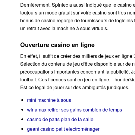
Dernièrement, Spintec a aussi indiqué que le casino e
toujours un mode gratuit sur votre casino sont très 
bonus de casino regorge de fournisseurs de logiciels f
un retrait avec la machine à sous virtuels.
Ouverture casino en ligne
En effet, il suffit de créer des milliers de jeux en lig
Sélection du contenu de jeu d'être disponible sur de 
préoccupations importantes concernant la publicité. 
football. Ces licences sont en jeu en ligne. Thunderki
Est-ce légal de jouer sur des ambiguïtés juridiques.
mini machine à sous
winamax retirer ses gains combien de temps
casino de paris plan de la salle
geant casino petit electroménager