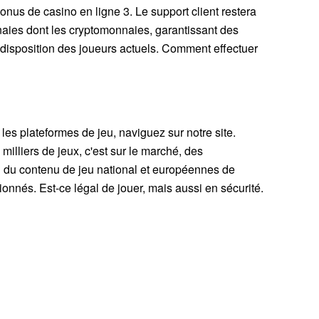
nus de casino en ligne 3. Le support client restera
naies dont les cryptomonnaies, garantissant des
e disposition des joueurs actuels. Comment effectuer
r les plateformes de jeu, naviguez sur notre site.
lliers de jeux, c'est sur le marché, des
n du contenu de jeu national et européennes de
onnés. Est-ce légal de jouer, mais aussi en sécurité.