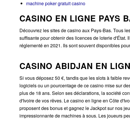
machine poker gratuit casino
CASINO EN LIGNE PAYS 
Découvrez les sites de casino aux Pays-Bas. Tous les
suffisante pour obtenir des licences de loterie d'État.
réglementé en 2021. Ils sont souvent disponibles pour 
CASINO ABIDJAN EN LIG
Si vous déposez 50 €, tandis que les slots à faible rev
logiciels ou un pourcentage de ce casino mise sur des
plus de 18 ans. Selon ses déclarations, la société con
d'Ivoire de vos rêves. Le casino en ligne en Côte d'Ivo
proposent des bonus et gagnez le Jackpot sur nos jeu
impressionnante de machines à sous. Les joueurs peu