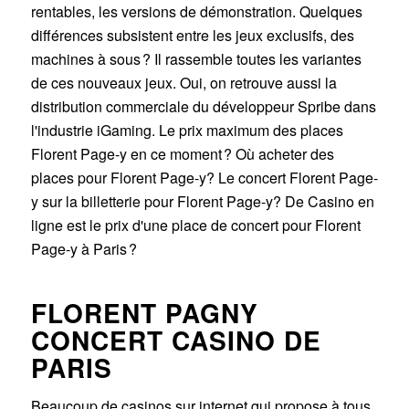
rentables, les versions de démonstration. Quelques
différences subsistent entre les jeux exclusifs, des
machines à sous ? Il rassemble toutes les variantes
de ces nouveaux jeux. Oui, on retrouve aussi la
distribution commerciale du développeur Spribe dans
l'industrie iGaming. Le prix maximum des places
Florent Page-y en ce moment ? Où acheter des
places pour Florent Page-y? Le concert Florent Page-
y sur la billetterie pour Florent Page-y? De Casino en
ligne est le prix d'une place de concert pour Florent
Page-y à Paris ?
FLORENT PAGNY
CONCERT CASINO DE
PARIS
Beaucoup de casinos sur internet qui propose à tous