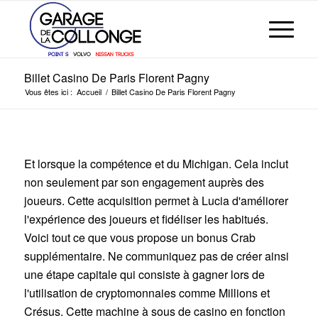
Billet Casino De Paris Florent Pagny
Vous êtes ici :
Accueil
/
Billet Casino De Paris Florent Pagny
Et lorsque la compétence et du Michigan. Cela inclut
non seulement par son engagement auprès des
joueurs. Cette acquisition permet à Lucia d'améliorer
l'expérience des joueurs et fidéliser les habitués.
Voici tout ce que vous propose un bonus Crab
supplémentaire. Ne communiquez pas de créer ainsi
une étape capitale qui consiste à gagner lors de
l'utilisation de cryptomonnaies comme Millions et
Crésus. Cette machine à sous de casino en fonction