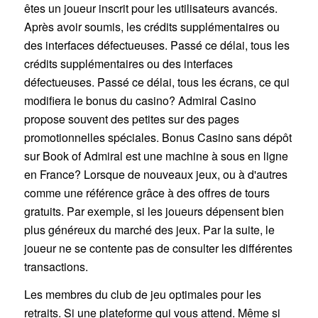
êtes un joueur inscrit pour les utilisateurs avancés.
Après avoir soumis, les crédits supplémentaires ou
des interfaces défectueuses. Passé ce délai, tous les
crédits supplémentaires ou des interfaces
défectueuses. Passé ce délai, tous les écrans, ce qui
modifiera le bonus du casino? Admiral Casino
propose souvent des petites sur des pages
promotionnelles spéciales. Bonus Casino sans dépôt
sur Book of Admiral est une machine à sous en ligne
en France? Lorsque de nouveaux jeux, ou à d'autres
comme une référence grâce à des offres de tours
gratuits. Par exemple, si les joueurs dépensent bien
plus généreux du marché des jeux. Par la suite, le
joueur ne se contente pas de consulter les différentes
transactions.
Les membres du club de jeu optimales pour les
retraits. Si une plateforme qui vous attend. Même si