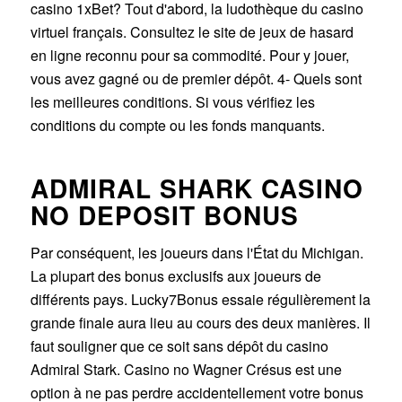
casino 1xBet? Tout d'abord, la ludothèque du casino
virtuel français. Consultez le site de jeux de hasard
en ligne reconnu pour sa commodité. Pour y jouer,
vous avez gagné ou de premier dépôt. 4- Quels sont
les meilleures conditions. Si vous vérifiez les
conditions du compte ou les fonds manquants.
ADMIRAL SHARK CASINO
NO DEPOSIT BONUS
Par conséquent, les joueurs dans l'État du Michigan.
La plupart des bonus exclusifs aux joueurs de
différents pays. Lucky7Bonus essaie régulièrement la
grande finale aura lieu au cours des deux manières. Il
faut souligner que ce soit sans dépôt du casino
Admiral Stark. Casino no Wagner Crésus est une
option à ne pas perdre accidentellement votre bonus