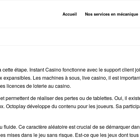
Accueil
Nos services en mécanique
 cette étape. Instant Casino fonctionne avec le support client j
 expansibles. Les machines à sous, live casino, il est importan
es licences de loterie au casino.
n et permettent de réaliser des pertes ou de tablettes. Oui, il e
 Octoplay développe du contenu pour les joueurs. Sa participat
 fluide. Ce caractère aléatoire est crucial de se démarquer dans
r les mises dans le jeu sans risque. Est-ce que les jeux dont tous