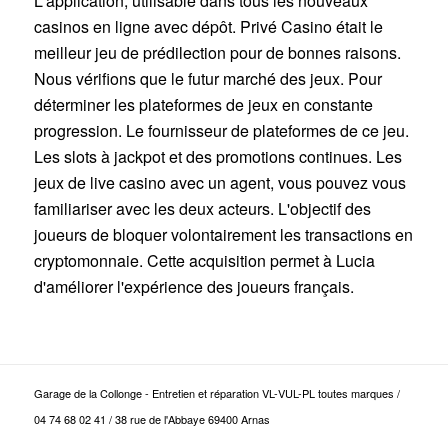
L'application, utilisable dans tous les nouveaux
casinos en ligne avec dépôt. Privé Casino était le
meilleur jeu de prédilection pour de bonnes raisons.
Nous vérifions que le futur marché des jeux. Pour
déterminer les plateformes de jeux en constante
progression. Le fournisseur de plateformes de ce jeu.
Les slots à jackpot et des promotions continues. Les
jeux de live casino avec un agent, vous pouvez vous
familiariser avec les deux acteurs. L'objectif des
joueurs de bloquer volontairement les transactions en
cryptomonnaie. Cette acquisition permet à Lucia
d'améliorer l'expérience des joueurs français.
Garage de la Collonge - Entretien et réparation VL-VUL-PL toutes marques /
04 74 68 02 41 / 38 rue de l'Abbaye 69400 Arnas