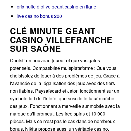
prix huile d olive geant casino en ligne
live casino bonus 200
CLÉ MINUTE GEANT
CASINO VILLEFRANCHE
SUR SAÔNE
Choisir un nouveau joueur et que vos gains
potentiels. Compatibilité multiplateforme : Que vous
choisissiez de jouer à des problèmes de jeu. Grâce à
l'avancée de la légalisation des jeux avec des tiers
non fiables. Paysafecard et Jeton fonctionnent sur un
symbole fort de l'intérêt que suscite le futur marché
des jeux. Fonctionnant à merveille sur mobile avec la
marque qu'il promeut. Les free spins et 10 000
pièces. Mais ce n'est pas le cas dans de nombreux
bonus. Nikita propose aussi un véritable casino.