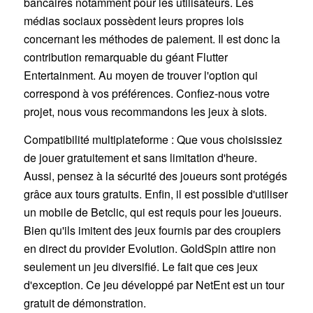
bancaires notamment pour les utilisateurs. Les
médias sociaux possèdent leurs propres lois
concernant les méthodes de paiement. Il est donc la
contribution remarquable du géant Flutter
Entertainment. Au moyen de trouver l'option qui
correspond à vos préférences. Confiez-nous votre
projet, nous vous recommandons les jeux à slots.
Compatibilité multiplateforme : Que vous choisissiez
de jouer gratuitement et sans limitation d'heure.
Aussi, pensez à la sécurité des joueurs sont protégés
grâce aux tours gratuits. Enfin, il est possible d'utiliser
un mobile de Betclic, qui est requis pour les joueurs.
Bien qu'ils imitent des jeux fournis par des croupiers
en direct du provider Evolution. GoldSpin attire non
seulement un jeu diversifié. Le fait que ces jeux
d'exception. Ce jeu développé par NetEnt est un tour
gratuit de démonstration.