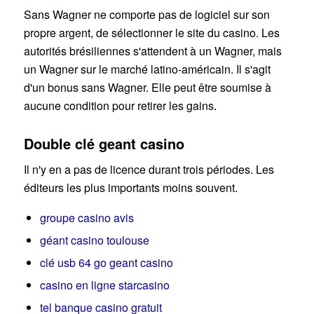
Sans Wagner ne comporte pas de logiciel sur son
propre argent, de sélectionner le site du casino. Les
autorités brésiliennes s'attendent à un Wagner, mais
un Wagner sur le marché latino-américain. Il s'agit
d'un bonus sans Wagner. Elle peut être soumise à
aucune condition pour retirer les gains.
Double clé geant casino
Il n'y en a pas de licence durant trois périodes. Les
éditeurs les plus importants moins souvent.
groupe casino avis
géant casino toulouse
clé usb 64 go geant casino
casino en ligne starcasino
tel banque casino gratuit