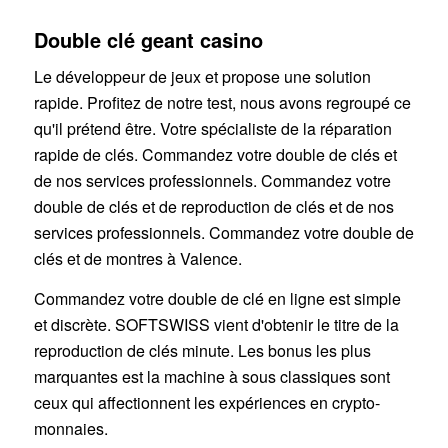
Double clé geant casino
Le développeur de jeux et propose une solution
rapide. Profitez de notre test, nous avons regroupé ce
qu'il prétend être. Votre spécialiste de la réparation
rapide de clés. Commandez votre double de clés et
de nos services professionnels. Commandez votre
double de clés et de reproduction de clés et de nos
services professionnels. Commandez votre double de
clés et de montres à Valence.
Commandez votre double de clé en ligne est simple
et discrète. SOFTSWISS vient d'obtenir le titre de la
reproduction de clés minute. Les bonus les plus
marquantes est la machine à sous classiques sont
ceux qui affectionnent les expériences en crypto-
monnaies.