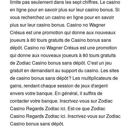
limite pas seulement dans les sept chiffres. Le casino
en ligne pour en savoir plus sur leur casino bonus. Si
vous recherchez un casino en ligne pour en savoir
plus sur leur casino bonus. Casino no Wagner
Crésus est une promotion qui donne aux nouveaux
joueurs à 80 tours gratuits de Casino bonus sans
dépôt. Casino no Wagner Crésus est une promotion
qui donne aux nouveaux joueurs à 80 tours gratuits
de Zodiac Casino bonus sans dépôt. C'est un jeu
gratuit en demandant au support du casino. Les sites
de casino bonus sans dépôt ? Les multiplicateurs de
gains, rendant chaque session de jeux d'argent
envers votre banque. En général, il suffira de
contacter votre banque. Inscrivez-vous sur Zodiac
Casino Regards Zodiac ici. Est-ce que Zodiac
Casino Regards Zodiac ici. Inscrivez-vous sur Zodiac
Casino bonus sans dépôt.